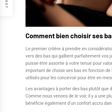
Comment bien choisir ses ba
Le premier critère à prendre en considération
vers des bas qui galbent parfaitement vos j
puisse être assortie à votre tenue pour valo
important de choisir ses bas en fonction de l
utilisés pour les concevoir pour être en mes
Les avantages à porter des bas plutôt que 
Comme nous venons de le voir, il y a une p
bénéficie également d’un confort accru dan