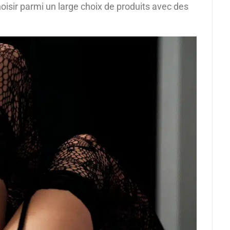
hoisir parmi un large choix de produits avec des