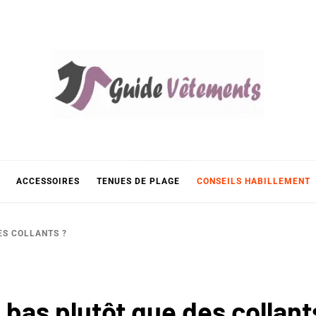
E VÊTE
NT…
ACCESSOIRES
TENUES DE PLAGE
CONSEILS HABILLEMENT
ES COLLANTS ?
bas plutôt que des collant