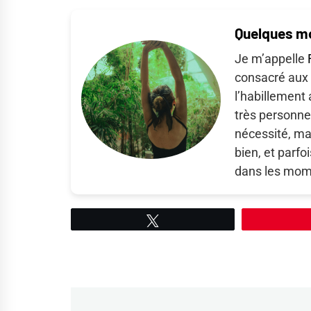
Quelques mo
Je m’appelle
consacré aux 
l’habillement 
très personne
nécessité, ma
bien, et parf
dans les mom
Tweetez