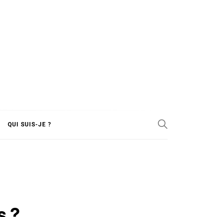
MENTS
QUI SUIS-JE ?
s ?