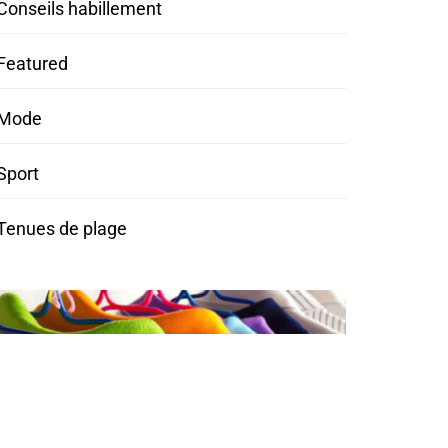
Conseils habillement
Featured
Mode
Sport
Tenues de plage